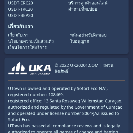
USDT-ERC20
บริการลูกค้าออนไลน์
USDT-TRC20
คำถามที่พบบ่อย
USDT-BEP20
เกี่ยวกับเรา
เกี่ยวกับเรา
พนันอย่างรับผิดชอบ
นโยบายความเป็นส่วนตัว
ใบอนุญาต
เงื่อนไขการให้บริการ
© 2022 UK20201.COM | สงวน
ลิขสิทธิ์
UTown is owned and operated by Sofort Eco N.V.,
registered number: 108469,
registered office: 13 Santa Rosaweg Willemstad Curaçao,
authorized and regulated by the Government of Curaçao
and operated under license number 8064/JAZ issued to
Sofort Eco.
UTown has passed all compliance reviews and is legally
authorized to operate all games of chance and betting