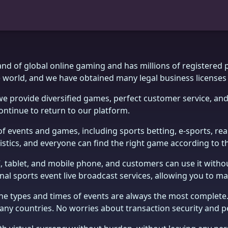
rand of global online gaming and has millions of registered 
he world, and we have obtained many legal business licenses
we provide diversified games, perfect customer service, and
ontinue to return to our platform.
 of events and games, including sports betting, e-sports, r
ristics, and everyone can find the right game according to 
PC, tablet, and mobile phone, and customers can use it witho
nal sports event live broadcast services, allowing you to ma
the types and times of events are always the most complet
y countries. No worries about transaction security and pe