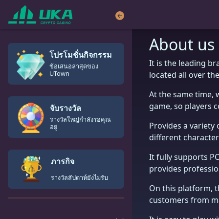
About us
โปรโมชั่นกิจกรรม
It is the leading b
ข้อเสนอล่าสุดของ
UTown
located all over t
At the same time, 
game, so players c
จับรางวัล
รางวัลใหญ่กำลังรอคุณ
Provides a variety
อยู่
different characte
It fully supports 
ภารกิจ
provides professio
รางวัลสัปดาห์ยังไม่รับ
On this platform, 
customers from man