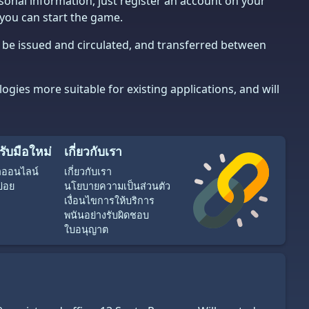
rsonal information, just register an account on your
 you can start the game.
n be issued and circulated, and transferred between
gies more suitable for existing applications, and will
รับมือใหม่
เกี่ยวกับเรา
้าออนไลน์
เกี่ยวกับเรา
บ่อย
นโยบายความเป็นส่วนตัว
เงื่อนไขการให้บริการ
พนันอย่างรับผิดชอบ
ใบอนุญาต