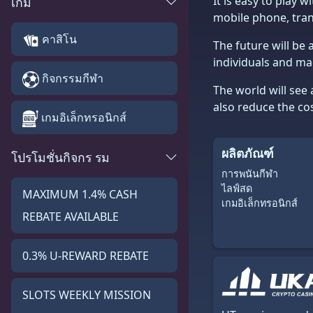
It is easy to play 
เกม
mobile phone, trans
คาสิโน
The future will be
individuals and mac
กิจกรรมกีฬา
The world will see 
also reduce the cos
เกมอิเล็กทรอนิกส์
ผลิตภัณฑ์
โปรโมชั่นกิจกร รม
การพนันกีฬา
ไลฟ์สด
MAXIMUM 1.4% CASH
เกมอิเล็กทรอนิกส์
REBATE AVAILABLE
0.3% U-REWARD REBATE
SLOTS WEEKLY MISSION